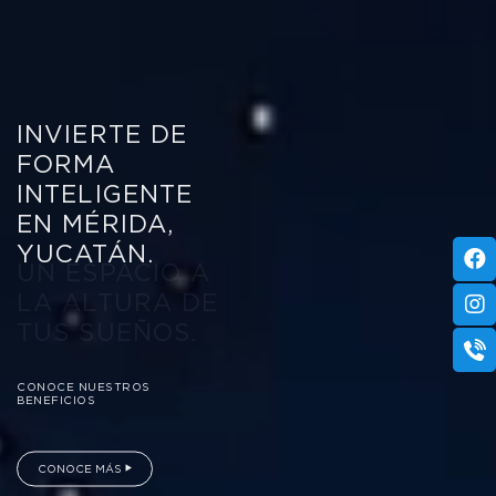
INVIERTE
DE
FORMA
INTELIGENTE
EN
MÉRIDA,
YUCATÁN.
UN ESPACIO A
LA ALTURA DE
TUS SUEÑOS.
CONOCE NUESTROS
BENEFICIOS
CONOCE MÁS