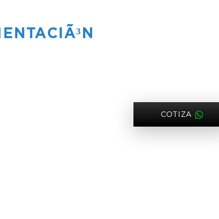
MENTACIÃ³N
COTIZA