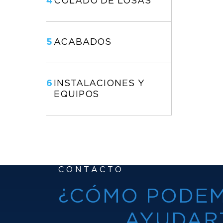
4
COLADO DE LOSAS
5
ACABADOS
6
INSTALACIONES Y
EQUIPOS
CONTACTO
¿CÓMO PODE
AYUDAR