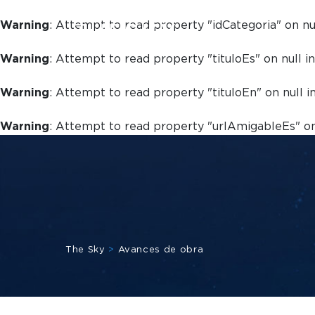
Warning
: Attempt to read property "idCategoria" on nu
Warning
: Attempt to read property "tituloEs" on null i
Warning
: Attempt to read property "tituloEn" on null i
Warning
: Attempt to read property "urlAmigableEs" on
The Sky
>
Avances de obra