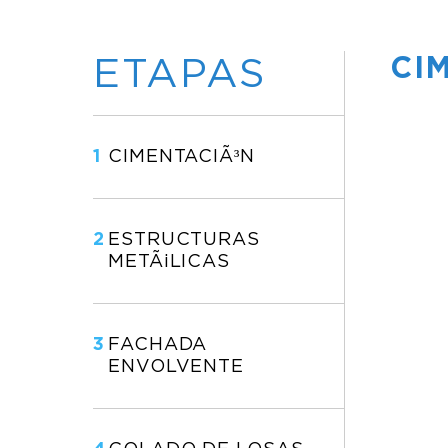
CI
ETAPAS
1
CIMENTACIÃ³N
2
ESTRUCTURAS
METÃ¡LICAS
3
FACHADA
ENVOLVENTE