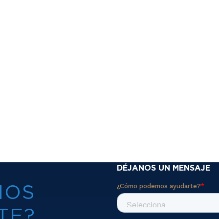
DÉJANOS UN MENSAJE
MOS
TE?