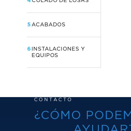
4
COLADO DE LOSAS
5
ACABADOS
6
INSTALACIONES Y
EQUIPOS
CONTACTO
¿CÓMO PODE
AYUDAR