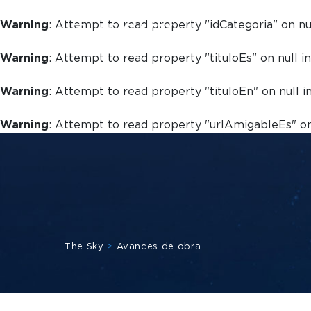
Warning
: Attempt to read property "idCategoria" on nu
Warning
: Attempt to read property "tituloEs" on null i
Warning
: Attempt to read property "tituloEn" on null i
Warning
: Attempt to read property "urlAmigableEs" on
The Sky
>
Avances de obra