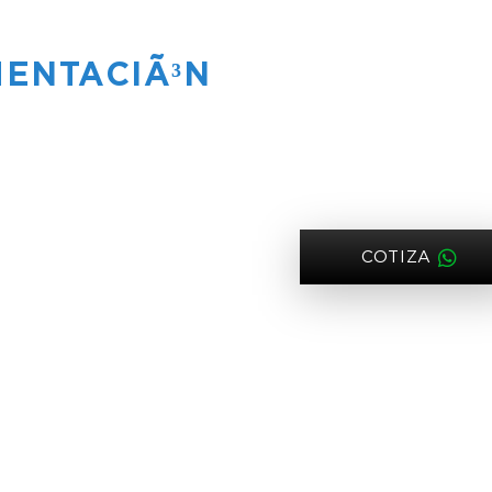
MENTACIÃ³N
COTIZA