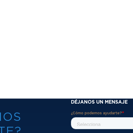
DÉJANOS UN MENSAJE
MOS
TE?