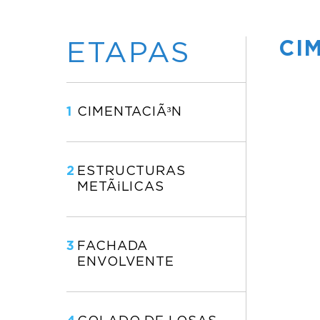
CI
ETAPAS
1
CIMENTACIÃ³N
2
ESTRUCTURAS
METÃ¡LICAS
3
FACHADA
ENVOLVENTE