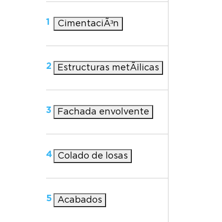
1
CimentaciÃ³n
2
Estructuras metÃ¡licas
3
Fachada envolvente
4
Colado de losas
5
Acabados